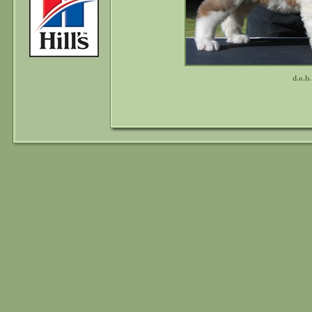
d.o.b.