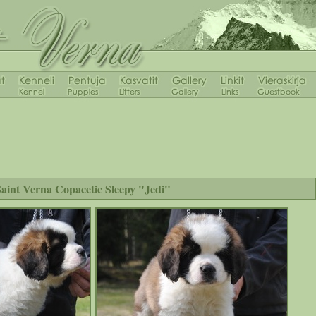
aint Verna Copacetic Sleepy "Jedi"